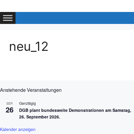
Zum
Inhalt
springen
neu_12
Anstehende Veranstaltungen
Ganztägig
SEP.
26
DGB plant bundesweite Demonstrationen am Samstag,
26. September 2026.
Kalender anzeigen