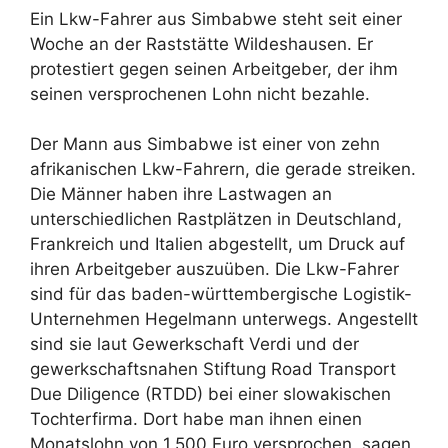
Ein Lkw-Fahrer aus Simbabwe steht seit einer
Woche an der Raststätte Wildeshausen. Er
protestiert gegen seinen Arbeitgeber, der ihm
seinen versprochenen Lohn nicht bezahle.
Der Mann aus Simbabwe ist einer von zehn
afrikanischen Lkw-Fahrern, die gerade streiken.
Die Männer haben ihre Lastwagen an
unterschiedlichen Rastplätzen in Deutschland,
Frankreich und Italien abgestellt, um Druck auf
ihren Arbeitgeber auszuüben. Die Lkw-Fahrer
sind für das baden-württembergische Logistik-
Unternehmen Hegelmann unterwegs. Angestellt
sind sie laut Gewerkschaft Verdi und der
gewerkschaftsnahen Stiftung Road Transport
Due Diligence (RTDD) bei einer slowakischen
Tochterfirma. Dort habe man ihnen einen
Monatslohn von 1.500 Euro versprochen, sagen