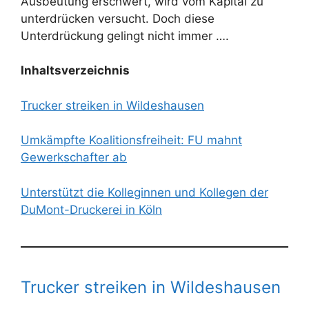
Ausbeutung erschwert, wird vom Kapital zu
unterdrücken versucht. Doch diese
Unterdrückung gelingt nicht immer ….
Inhaltsverzeichnis
Trucker streiken in Wildeshausen
Umkämpfte Koalitionsfreiheit: FU mahnt
Gewerkschafter ab
Unterstützt die Kolleginnen und Kollegen der
DuMont-Druckerei in Köln
Trucker streiken in Wildeshausen