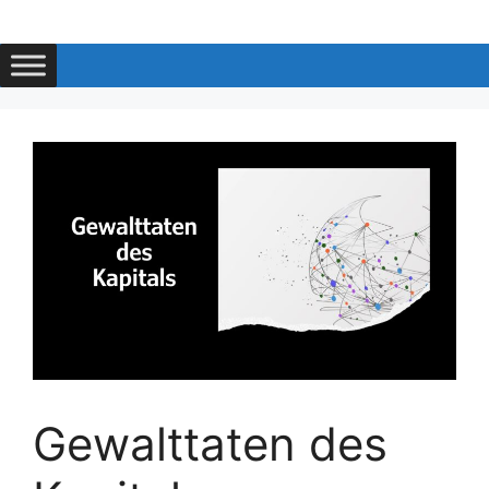
Zum
Inhalt
springen
Gewalttaten des