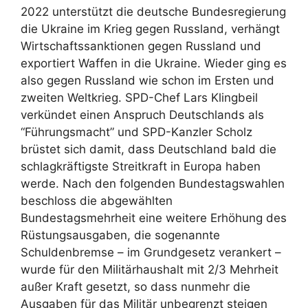
2022 unterstützt die deutsche Bundesregierung
die Ukraine im Krieg gegen Russland, verhängt
Wirtschaftssanktionen gegen Russland und
exportiert Waffen in die Ukraine. Wieder ging es
also gegen Russland wie schon im Ersten und
zweiten Weltkrieg. SPD-Chef Lars Klingbeil
verkündet einen Anspruch Deutschlands als
“Führungsmacht” und SPD-Kanzler Scholz
brüstet sich damit, dass Deutschland bald die
schlagkräftigste Streitkraft in Europa haben
werde. Nach den folgenden Bundestagswahlen
beschloss die abgewählten
Bundestagsmehrheit eine weitere Erhöhung des
Rüstungsausgaben, die sogenannte
Schuldenbremse – im Grundgesetz verankert –
wurde für den Militärhaushalt mit 2/3 Mehrheit
außer Kraft gesetzt, so dass nunmehr die
Ausgaben für das Militär unbegrenzt steigen