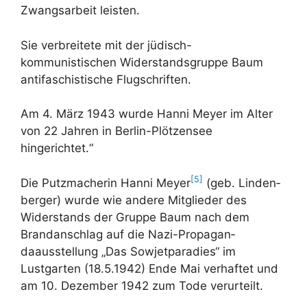
Zwangsarbeit leisten.
Sie verbreitete mit der jüdisch-
kommunistischen Widerstandsgruppe Baum
antifaschistische Flugschriften.
Am 4. März 1943 wurde Hanni Meyer im Alter
von 22 Jahren in Berlin-Plötzensee
hingerichtet.“
[5]
Die Putzmacherin Hanni Meyer
(geb. Linden­
ber­ger) wurde wie andere Mitglieder des
Widerstands der Gruppe Baum nach dem
Brandanschlag auf die Nazi-Propagan­
daausstellung „Das Sowjetpa­radies“ im
Lustgarten (18.5.1942) Ende Mai verhaftet und
am 10. Dezember 1942 zum Tode ver­urteilt.