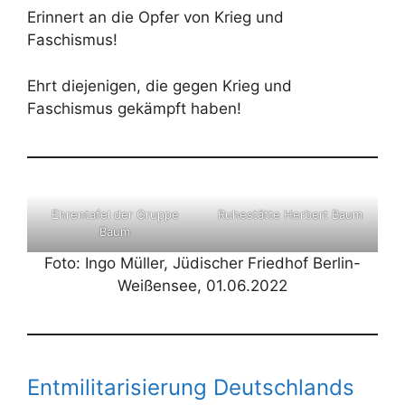
Erinnert an die Opfer von Krieg und
Faschismus!
Ehrt diejenigen, die gegen Krieg und
Faschismus gekämpft haben!
Ehrentafel der Gruppe
Ruhestätte Herbert Baum
Baum
Foto: Ingo Müller, Jüdischer Friedhof Berlin-
Weißensee, 01.06.2022
Entmilitarisierung Deutschlands