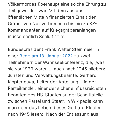
Völkermordes überhaupt eine solche Ehrung zu
Teil geworden war. Mit dem aus aus
öffentlichen Mitteln finanzierten Erhalt der
Gräber von Naziverbrechern bis hin zu KZ-
Kommandanten auf Kriegsgräberanlangen
müsse endlich Schluß sein“.
Bundespräsident Frank Walter Steinmeier in
einer
Rede am 18. Januar 2022
zu zwei
Teilnehmern der Wannseekonferenz, die, „was
sie vor 1939 waren … auch nach 1945 blieben:
Juristen und Verwaltungsbeamte. Gerhard
Klopfer etwa, Leiter der Abteilung III in der
Parteikanzlei, einer der sicher einflussreichsten
Beamten des NS-Staates an der Schnittstelle
zwischen Partei und Staat“. In Wikipedia kann
man über das Leben dieses Gerhard Klopfer
nach 1945 lesen: „Nach der Entlassung aus