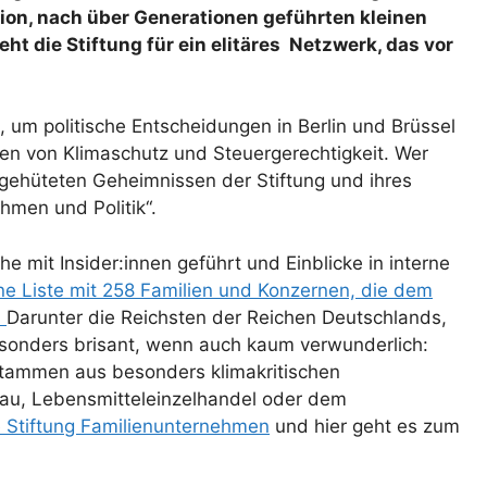
ition, nach über Generationen geführten kleinen
eht die Stiftung für ein elitäres Netzwerk, das vor
, um politische Entscheidungen in Berlin und Brüssel
ten von Klimaschutz und Steuergerechtigkeit. Wer
gehüteten Geheimnissen der Stiftung und ihres
ehmen und Politik“.
 mit Insider:innen geführt und Einblicke in interne
ne Liste mit 258 Familien und Konzernen, die dem
.
Darunter die Reichsten der Reichen Deutschlands,
esonders brisant, wenn auch kaum verwunderlich:
stammen aus besonders klimakritischen
au, Lebensmitteleinzelhandel oder dem
e Stiftung Familienunternehmen
und hier geht es zum