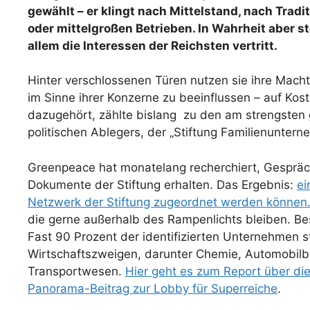
gewählt – er klingt nach Mittelstand, nach Trad
oder mittelgroßen Betrieben. In Wahrheit aber st
allem die Interessen der Reichsten vertritt.
Hinter verschlossenen Türen nutzen sie ihre Macht
im Sinne ihrer Konzerne zu beeinflussen – auf Kos
dazugehört, zählte bislang zu den am strengsten 
politischen Ablegers, der „Stiftung Familienuntern
Greenpeace hat monatelang recherchiert, Gespräche
Dokumente der Stiftung erhalten. Das Ergebnis:
ei
Netzwerk der Stiftung zugeordnet werden können
die gerne außerhalb des Rampenlichts bleiben. B
Fast 90 Prozent der identifizierten Unternehmen 
Wirtschaftszweigen, darunter Chemie, Automobilb
Transportwesen.
Hier geht es zum Report über di
Panorama-Beitrag zur Lobby für Superreiche
.