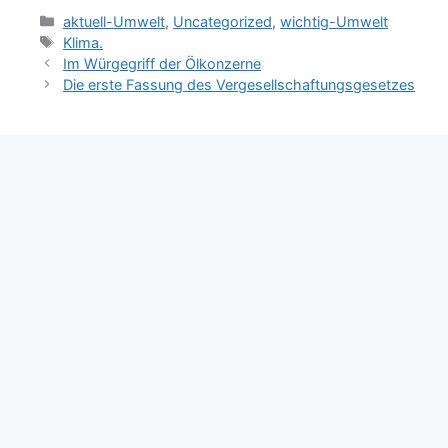
Kategorien
aktuell-Umwelt
,
Uncategorized
,
wichtig-Umwelt
Schlagwörter
Klima.
Im Würgegriff der Ölkonzerne
Die erste Fassung des Vergesellschaftungsgesetzes