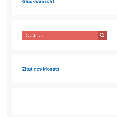
Glückwunsch!
Zitat des Monats