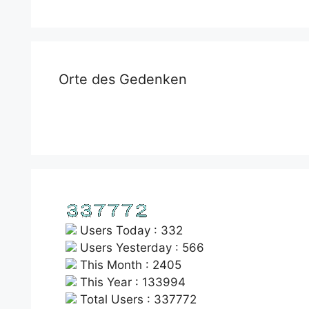
Orte des Gedenken
Users Today : 332
Users Yesterday : 566
This Month : 2405
This Year : 133994
Total Users : 337772