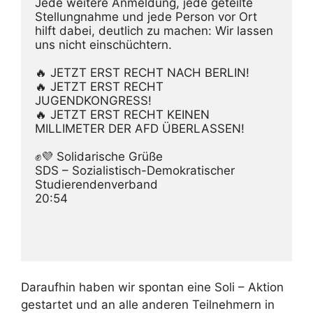
Jede weitere Anmeldung, jede geteilte 
Stellungnahme und jede Person vor Ort 
hilft dabei, deutlich zu machen: Wir lassen 
uns nicht einschüchtern.
🔥 JETZT ERST RECHT NACH BERLIN!
🔥 JETZT ERST RECHT 
JUGENDKONGRESS!
🔥 JETZT ERST RECHT KEINEN 
MILLIMETER DER AFD ÜBERLASSEN!
✊💜 Solidarische Grüße
SDS – Sozialistisch-Demokratischer 
Studierendenverband
20:54
Daraufhin haben wir spontan eine Soli – Aktion
gestartet und an alle anderen Teilnehmern in