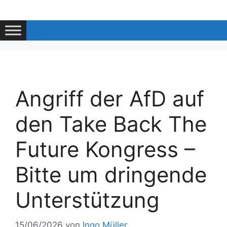
Zum
Inhalt
springen
Angriff der AfD auf
den Take Back The
Future Kongress –
Bitte um dringende
Unterstützung
15/06/2026
von
Ingo Müller