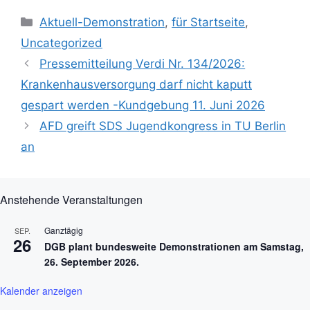
Kategorien
Aktuell-Demonstration
,
für Startseite
,
Uncategorized
Pressemitteilung Verdi Nr. 134/2026:
Krankenhausversorgung darf nicht kaputt
gespart werden -Kundgebung 11. Juni 2026
AFD greift SDS Jugendkongress in TU Berlin
an
Anstehende Veranstaltungen
Ganztägig
SEP.
26
DGB plant bundesweite Demonstrationen am Samstag,
26. September 2026.
Kalender anzeigen