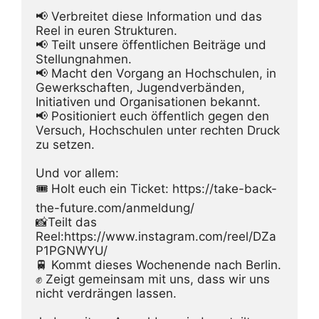
📢 Verbreitet diese Information und das 
Reel in euren Strukturen.
📢 Teilt unsere öffentlichen Beiträge und 
Stellungnahmen.
📢 Macht den Vorgang an Hochschulen, in 
Gewerkschaften, Jugendverbänden, 
Initiativen und Organisationen bekannt.
📢 Positioniert euch öffentlich gegen den 
Versuch, Hochschulen unter rechten Druck 
zu setzen.
Und vor allem:
🎟️ Holt euch ein Ticket: https://take-back-
the-future.com/anmeldung/
📸Teilt das 
Reel:https://www.instagram.com/reel/DZa
P1PGNWYU/
🚆 Kommt dieses Wochenende nach Berlin.
✊ Zeigt gemeinsam mit uns, dass wir uns 
nicht verdrängen lassen.