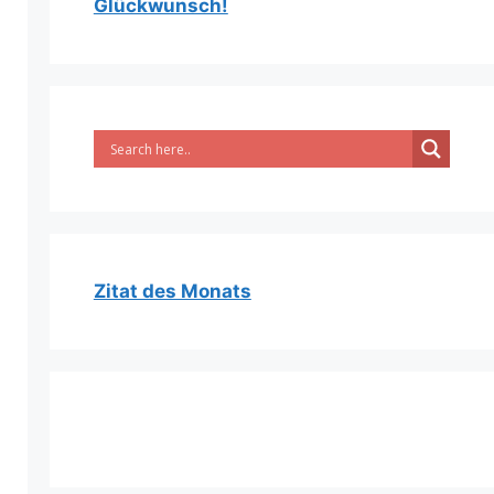
Glückwunsch!
Zitat des Monats