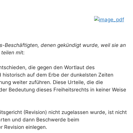
as-Beschäftigten, denen gekündigt wurde, weil sie an
teilen mi
t:
entschieden, die gegen den Wortlaut des
 historisch auf dem Erbe der dunkelsten Zeiten
ng weiter zuführen. Diese Urteile, die die
der Bedeutung dieses Freiheitsrechts in keiner Weise
sgericht (Revision) nicht zugelassen wurde, ist nicht
warten und dann Beschwerde beim
r Revision einlegen.