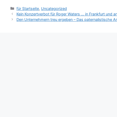
Kategorien
für Startseite
,
Uncategorized
Kein Konzertverbot für Roger Waters … in Frankfurt und 
Den Unternehmern treu ergeben – Das paternalistische A