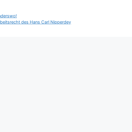
anderswo!
rbeitsrecht des Hans Carl Nipperdey