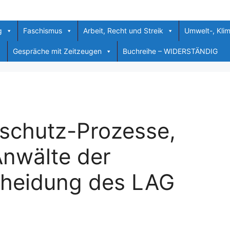
g
Faschismus
Arbeit, Recht und Streik
Umwelt-, Kli
Gespräche mit Zeitzeugen
Buchreihe – WIDERSTÄNDIG
sschutz-Prozesse,
Anwälte der
cheidung des LAG