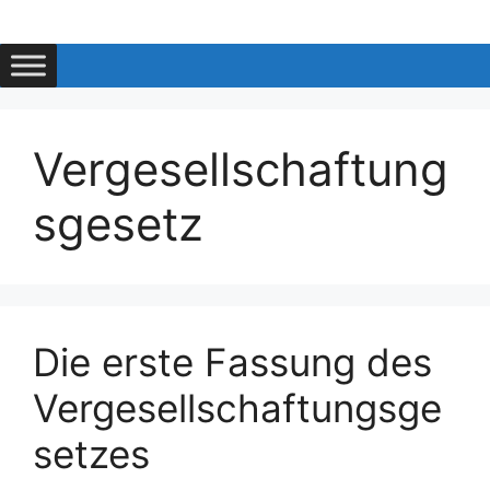
Zum
Inhalt
springen
Vergesellschaftung
sgesetz
Die erste Fassung des
Vergesellschaftungsge
setzes