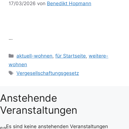
17/03/2026
von
Benedikt Hopmann
…
Kategorien
aktuell-wohnen
,
für Startseite
,
weitere-
wohnen
Schlagwörter
Vergesellschaftungsgesetz
Anstehende
Veranstaltungen
Es sind keine anstehenden Veranstaltungen