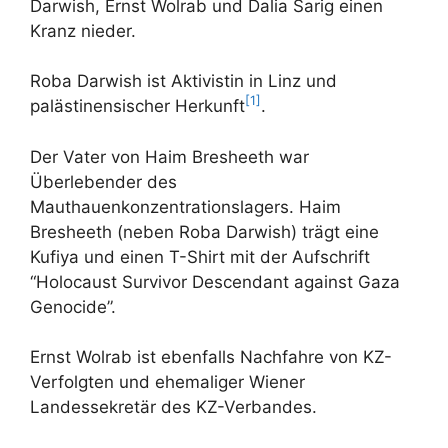
Darwish, Ernst Wolrab und Dalia Sarig einen
Kranz nieder.
Roba Darwish ist Aktivistin in Linz und
[1]
palästinensischer Herkunft
.
Der Vater von Haim Bresheeth war
Überlebender des
Mauthauenkonzentrationslagers. Haim
Bresheeth (neben Roba Darwish) trägt eine
Kufiya und einen T-Shirt mit der Aufschrift
“Holocaust Survivor Descendant against Gaza
Genocide”.
Ernst Wolrab ist ebenfalls Nachfahre von KZ-
Verfolgten und ehemaliger Wiener
Landessekretär des KZ-Verbandes.