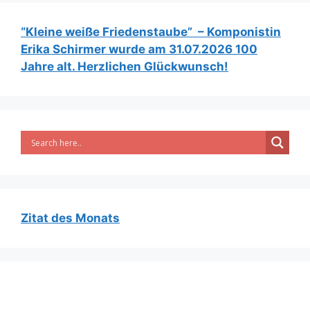
“Kleine weiße Friedenstaube” – Komponistin
Erika Schirmer wurde am 31.07.2026 100
Jahre alt. Herzlichen Glückwunsch!
Zitat des Monats