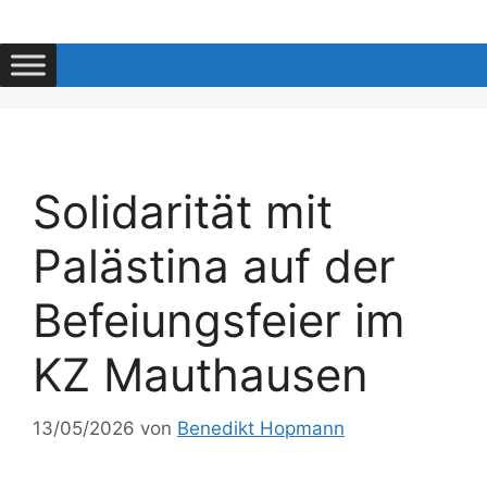
Zum
Inhalt
springen
Solidarität mit
Palästina auf der
Befeiungsfeier im
KZ Mauthausen
13/05/2026
von
Benedikt Hopmann