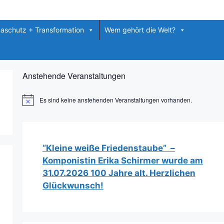
maschutz + Transformation
Wem gehört die Welt?
Anstehende Veranstaltungen
Es sind keine anstehenden Veranstaltungen vorhanden.
H
i
n
w
e
i
“Kleine weiße Friedenstaube” –
s
Komponistin Erika Schirmer wurde am
31.07.2026 100 Jahre alt. Herzlichen
Glückwunsch!