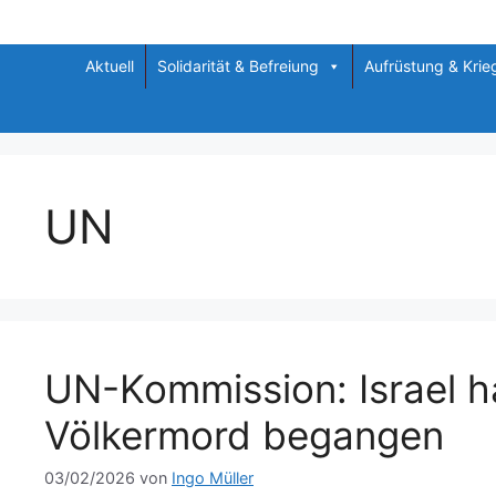
Zum
Inhalt
springen
Aktuell
Solidarität & Befreiung
Aufrüstung & Krie
UN
UN-Kommission: Israel h
Völkermord begangen
03/02/2026
von
Ingo Müller